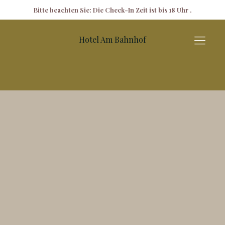
✕
Bitte beachten Sie: Die Check-In Zeit ist bis 18 Uhr .
Hotel Am Bahnhof