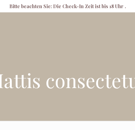
Bitte beachten Sie: Die Check-In Zeit ist bis 18 Uhr .
attis consectet